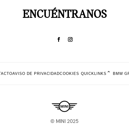
ENCUÉNTRANOS
⌃
TACTO
AVISO DE PRIVACIDAD
COOKIES
BMW G
QUICKLINKS
© MINI 2025