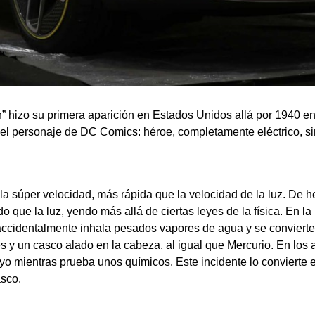
 hizo su primera aparición en Estados Unidos allá por 1940 en 
 personaje de DC Comics: héroe, completamente eléctrico, sin 
s la súper velocidad, más rápida que la velocidad de la luz. De
que la luz, yendo más allá de ciertas leyes de la física. En la
n accidentalmente inhala pesados vapores de agua y se conviert
pies y un casco alado en la cabeza, al igual que Mercurio. En los 
yo mientras prueba unos químicos. Este incidente lo convierte 
asco.