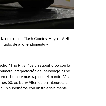
la edición de Flash Comics. Hoy, el MINI
ruido, de alto rendimiento y
 hecho, “The Flash” es un superhéroe con la
 primera interpretación del personaje, “The
e en el hombre más rápido del mundo. Viste
años 50, es Barry Allen quien interpreta a
en un superhéroe con un traje totalmente