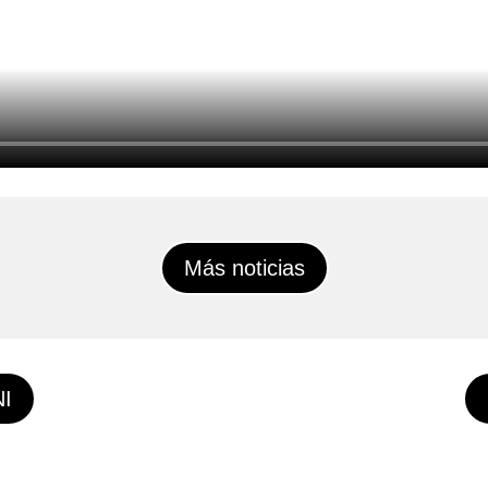
Más noticias
NI