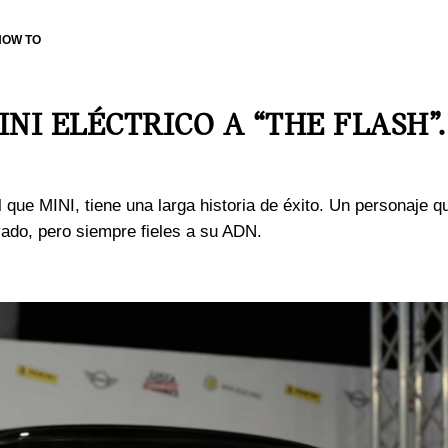
HOW TO
NI ELÉCTRICO A “THE FLASH”.
l que MINI, tiene una larga historia de éxito. Un personaje
ado, pero siempre fieles a su ADN.