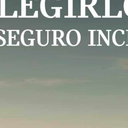
›
NUEVO MINI COOPER 3 PUERTAS.
›
NUEVO MINI COOPER 5 PUERTAS.
›
NUEVO MINI COUNTRYMAN.
›
NUEVO MINI COOPER CABRIO.
NUEVA FAMILIA JOHN COOPER
›
WORKS.