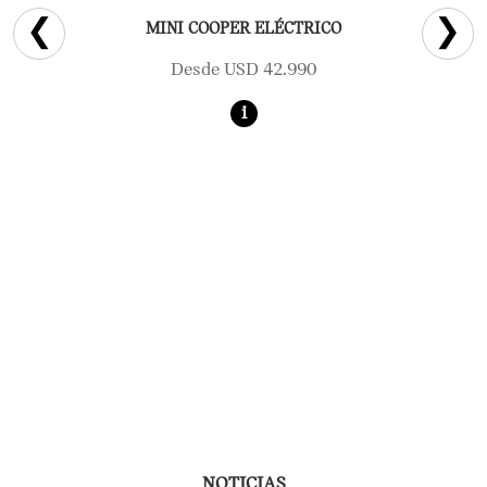
❮
❯
MINI COOPER ELÉCTRICO
Desde USD 42.990
i
NOTICIAS