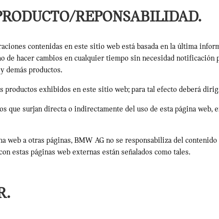
PRODUCTO/REPONSABILIDAD.
traciones contenidas en este sitio web está basada en la última info
 de hacer cambios en cualquier tiempo sin necesidad notificación pr
 y demás productos.
 productos exhibidos en este sitio web; para tal efecto deberá diri
os que surjan directa o indirectamente del uso de esta página web, 
na web a otras páginas, BMW AG no se responsabiliza del contenido 
 con estas páginas web externas están señalados como tales.
R.