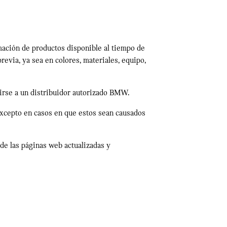
rmación de productos disponible al tiempo de
evia, ya sea en colores, materiales, equipo,
girse a un distribuidor autorizado BMW.
excepto en casos en que estos sean causados
de las páginas web actualizadas y