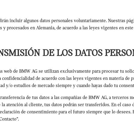
irán incluir algunos datos personales voluntariamente. Nuestras pág
s y procesados en Alemania, de acuerdo a las leyes vigentes en este 
NSMISIÓN DE LOS DATOS PERSO
as web de BMW AG se utilizan exclusivamente para procesar tu soli
a confidencialidad de acuerdo con las leyes vigentes en materia de p
cidad y/o estudios de mercado siempre y cuando hayas dado tu consen
a transferencia de tus datos a las compañías de BMW AG, a terceros m
la atención al cliente, tus datos podrán ser transferidos. En el caso
declaración de consentimiento para el futuro siempre que lo desees. 
Contacto”.