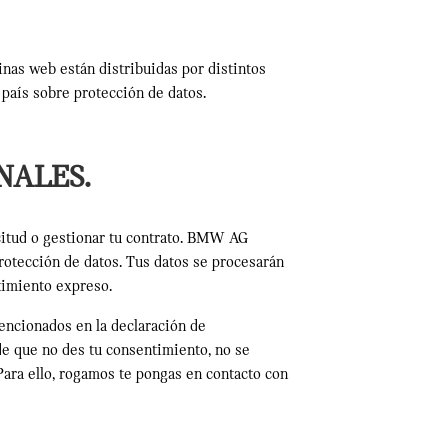
inas web están distribuidas por distintos
país sobre protección de datos.
NALES.
citud o gestionar tu contrato. BMW AG
rotección de datos. Tus datos se procesarán
timiento expreso.
encionados en la declaración de
 de que no des tu consentimiento, no se
Para ello, rogamos te pongas en contacto con