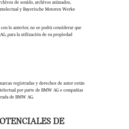
rchivos de sonido, archivos animados,
intelectual y Bayerische Motoren Werke
con lo anterior, no se podrá considerar que
G, para la utilización de su propiedad
marcas registradas y derechos de autor están
 intelectual por parte de BMW AG o compañías
istrada de BMW AG.
POTENCIALES DE