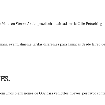
 Motoren Werke Aktiengesellschaft, situada en la Calle Petuelring
emana, eventualmente tarifas diferentes para llamadas desde la red de
ES.
 consumos o emisiones de CO2 para vehículos nuevos, por favor cont