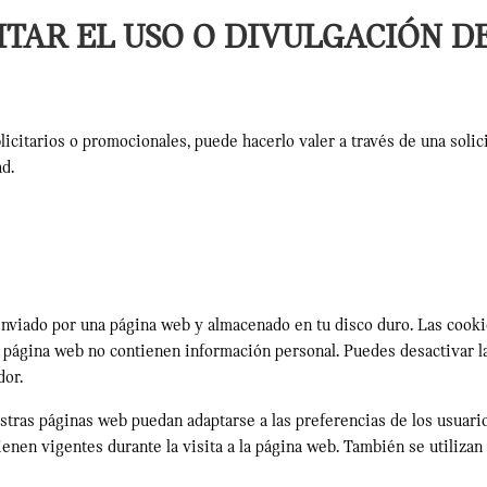
ITAR EL USO O DIVULGACIÓN DE
licitarios o promocionales, puede hacerlo valer a través de una soli
ad.
nviado por una página web y almacenado en tu disco duro. Las cook
a página web no contienen información personal. Puedes desactivar la
dor.
tras páginas web puedan adaptarse a las preferencias de los usuario
enen vigentes durante la visita a la página web. También se utilizan