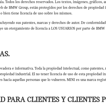
 Todos los derechos reservados. Los textos, imágenes, gráficos, a
web de BMW Group, están protegidos por los derechos de propiedad 
o bien tiene licencia de uso sobre los mismos.
cluyendo sus patentes, marcas y derechos de autor. De conformidad 
ituye un otorgamiento de licencia a LOS USUARIOS por parte de BMW A
AS.
ora e informativa. Toda la propiedad intelectual, como patentes, 
 propiedad industrial. El no tener licencia de uso de esta propiedad
les hacia aquellas personas que lo vulneren. MINI es una marca reg
AD PARA CLIENTES Y CLIENTES 