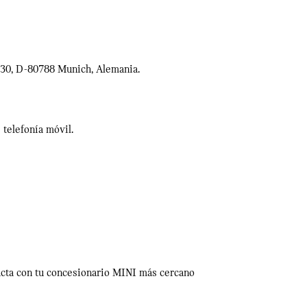
 130, D-80788 Munich, Alemania.
 telefonía móvil.
acta con tu concesionario MINI más cercano