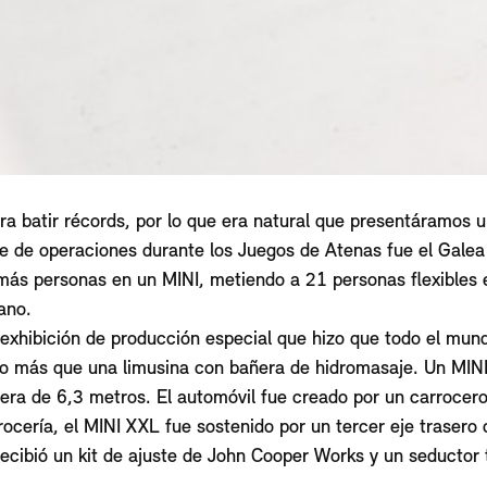
 batir récords, por lo que era natural que presentáramos un
ase de operaciones durante los Juegos de Atenas fue el Gal
e más personas en un MINI, metiendo a 21 personas flexibles
ano.
exhibición de producción especial que hizo que todo el mund
cho más que una limusina con bañera de hidromasaje. Un MIN
olera de 6,3 metros. El automóvil fue creado por un carrocer
rrocería, el MINI XXL fue sostenido por un tercer eje trasero
ecibió un kit de ajuste de John Cooper Works y un seductor t